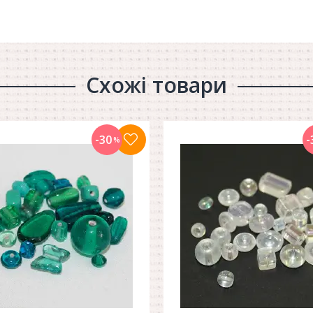
Схожі товари
-30
-
%