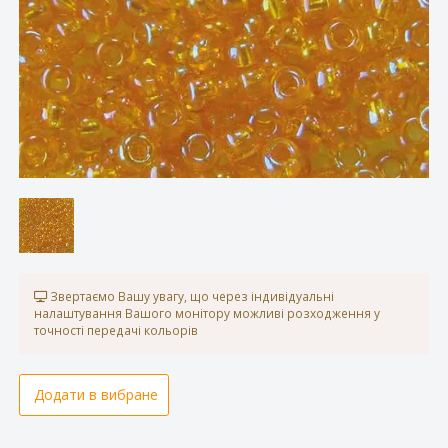
Звертаємо Вашу увагу, що через індивідуальні
налаштування Вашого монітору можливі розходження у
точності передачі кольорів
Додати в вибране