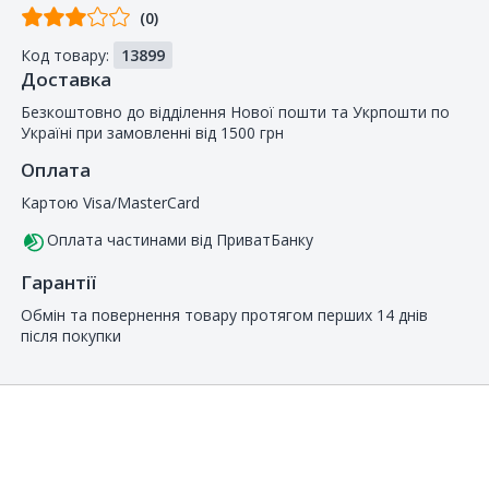
Відгуків
(0)
від
Код товару:
13899
покупців
Доставка
Безкоштовно до відділення Нової пошти та Укрпошти по
Україні при замовленні від 1500 грн
Оплата
Картою Visa/MasterCard
Оплата частинами від ПриватБанку
Гарантії
Обмін та повернення товару протягом перших 14 днів
після покупки