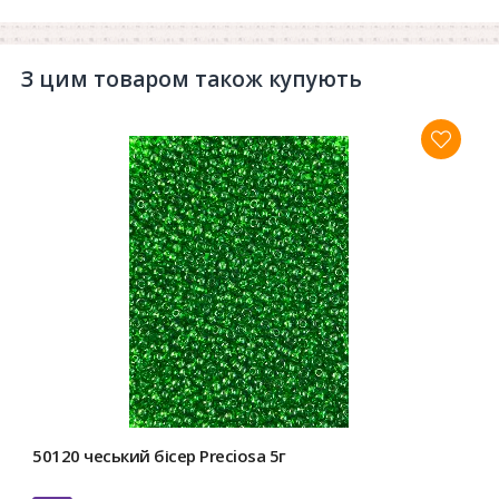
З цим товаром також купують
50120 чеський бісер Preciosa 5г