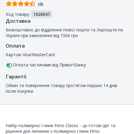
Відгуків
(0)
від
Код товару:
1020047
покупців
Доставка
Безкоштовно до відділення Нової пошти та Укрпошти по
Україні при замовленні від 1500 грн
Оплата
Картою Visa/MasterCard
Оплата частинами від ПриватБанку
Гарантії
Обмін та повернення товару протягом перших 14 днів
після покупки
Набір полімерної глини Fimo Classic - це готові ідеї та
рішення для лепніння з полімерної глини Fimo.