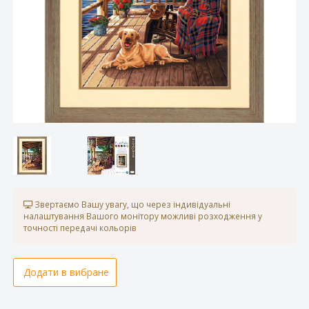
Звертаємо Вашу увагу, що через індивідуальні
налаштування Вашого монітору можливі розходження у
точності передачі кольорів
Додати в вибране