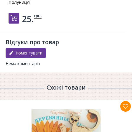
Полуниця
грн.
25.
Добавить в корзину
Відгуки про товар
Коментувати
Нема коментарів
Схожі товари