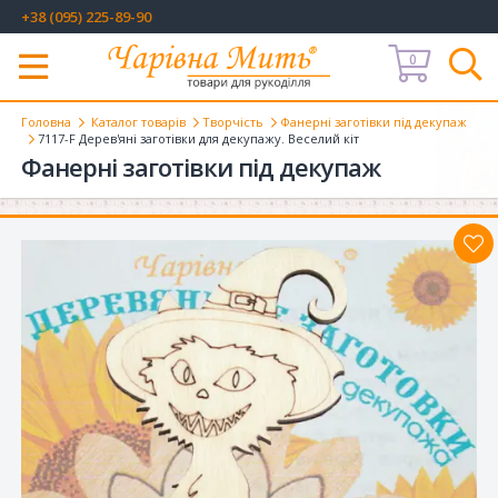
+38 (095) 225-89-90
0
Меню
Головна
Каталог товарів
Творчість
Фанерні заготівки під декупаж
7117-F Дерев'яні заготівки для декупажу. Веселий кіт
Фанерні заготівки під декупаж