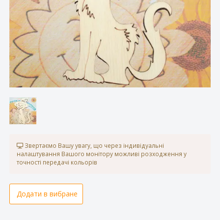
Звертаємо Вашу увагу, що через індивідуальні
налаштування Вашого монітору можливі розходження у
точності передачі кольорів
Додати в вибране