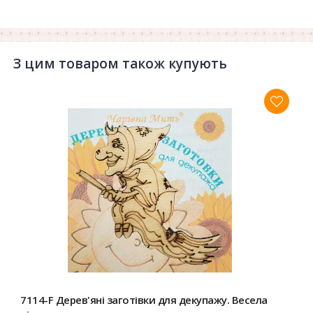
З цим товаром також купують
7114-F Дерев'яні заготівки для декупажу. Весела