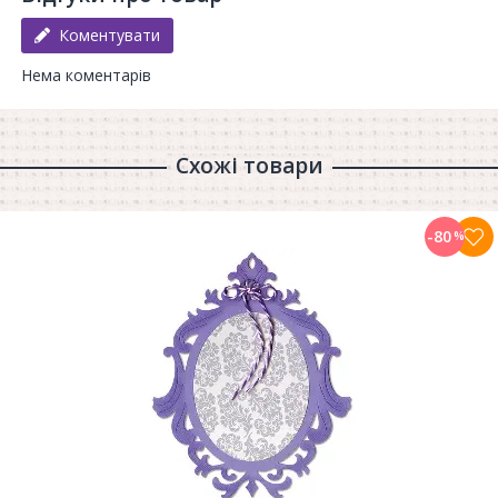
Коментувати
Нема коментарів
Схожі товари
-80
%