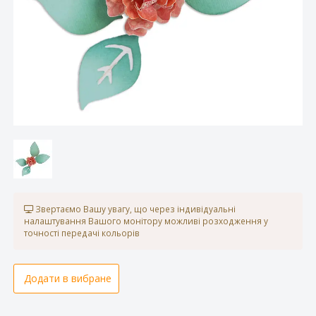
Звертаємо Вашу увагу, що через індивідуальні
налаштування Вашого монітору можливі розходження у
точності передачі кольорів
Додати в вибране