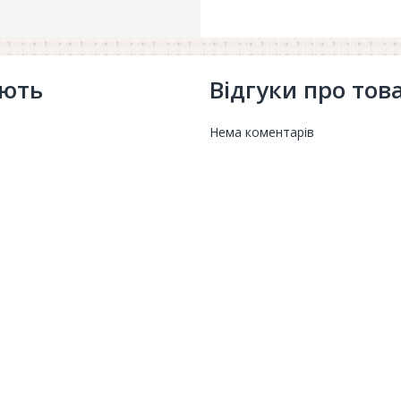
ують
Відгуки про тов
Нема коментарів