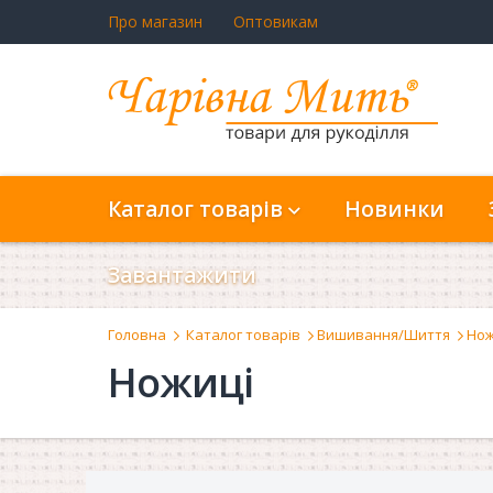
Про магазин
Оптовикам
Каталог товарів
Новинки
Завантажити
Головна
Каталог товарів
Вишивання/Шиття
Нож
Ножиці