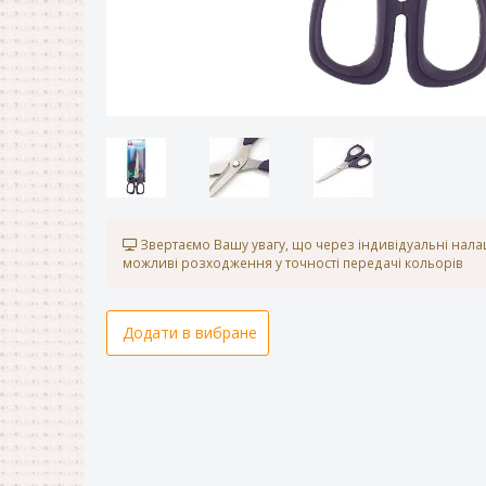
Звертаємо Вашу увагу, що через індивідуальні нал
можливі розходження у точності передачі кольорів
Додати в вибране