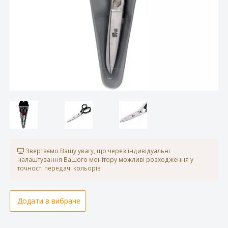
Звертаємо Вашу увагу, що через індивідуальні
налаштування Вашого монітору можливі розходження у
точності передачі кольорів
Додати в вибране