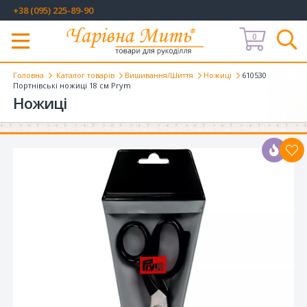
+38 (095) 225-89-90
0
Меню
Головна
Каталог товарів
Вишивання/Шиття
Ножиці
610530
Портнівські ножиці 18 см Prym
Ножиці