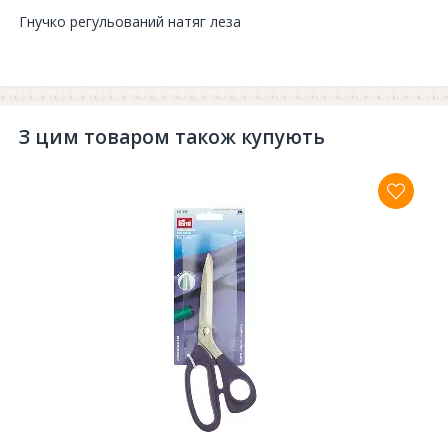
Гнучко регульований натяг леза
З цим товаром також купують