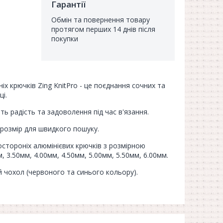
Гарантії
Обмін та повернення товару
протягом перших 14 днів після
покупки
іх крючків Zing KnitPro - це поєднання сочних та
і.
ть радість та задоволення під час в'язання.
розмір для швидкого пошуку.
остороніх алюмінієвих крючків з розмірною
м, 3.50мм, 4.00мм, 4.50мм, 5.00мм, 5.50мм, 6.00мм.
й чохол (червоного та синього кольору).