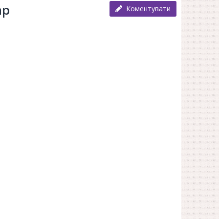
ар
Коментувати