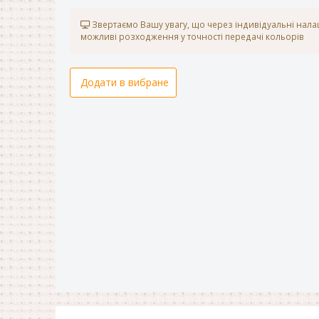
Звертаємо Вашу увагу, що через індивідуальні нал
можливі розходження у точності передачі кольорів
Додати в вибране