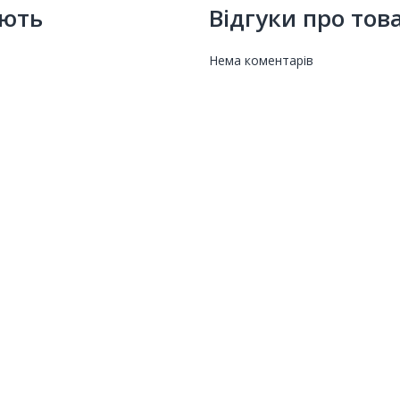
ують
Відгуки про тов
Нема коментарів