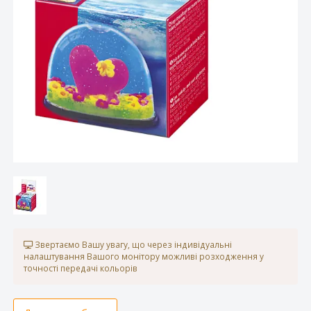
Звертаємо Вашу увагу, що через індивідуальні
налаштування Вашого монітору можливі розходження у
точності передачі кольорів