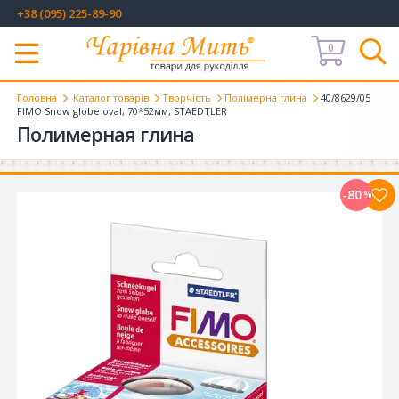
+38 (095) 225-89-90
0
Меню
Головна
Каталог товарів
Творчість
Полімерна глина
40/8629/05
FIMO Snow globe oval, 70*52мм, STAEDTLER
Полимерная глина
-80
%