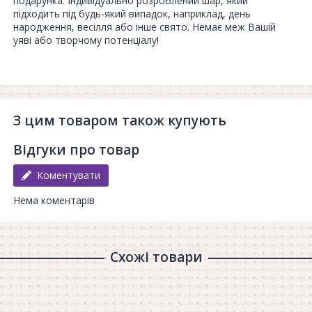
подарунка. Індивідуально розроблений шар, який
підходить під будь-який випадок, наприклад, день
народження, весілля або інше свято. Немає меж Вашій
уяві або творчому потенціалу!
З цим товаром також купують
Відгуки про товар
Коментувати
Нема коментарів
Схожі товари