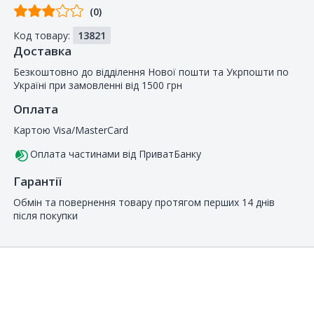
Відгуків
(0)
від
Код товару:
13821
покупців
Доставка
Безкоштовно до відділення Нової пошти та Укрпошти по
Україні при замовленні від 1500 грн
Оплата
Картою Visa/MasterCard
Оплата частинами від ПриватБанку
Гарантії
Обмін та повернення товару протягом перших 14 днів
після покупки