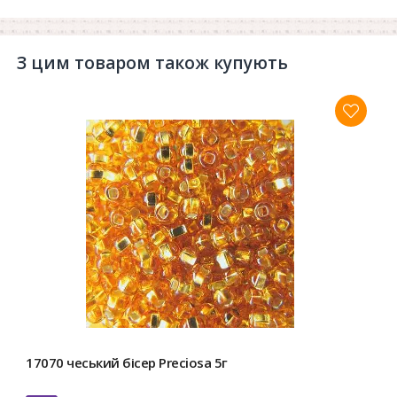
З цим товаром також купують
17070 чеський бісер Preciosa 5г