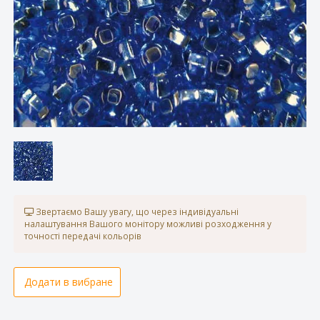
Звертаємо Вашу увагу, що через індивідуальні
налаштування Вашого монітору можливі розходження у
точності передачі кольорів
Додати в вибране