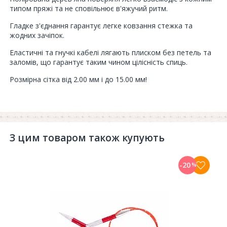
типом пряжі та не сповільнює в'яжучий ритм.
Гладке з'єднання гарантує легке ковзання стежка та
жодних зачіпок.
Еластичні та гнучкі кабелі лягають плиском без петель та
заломів, що гарантує таким чином цілісність спиць.
Розмірна сітка від 2.00 мм і до 15.00 мм!
З цим товаром також купують
-20
%