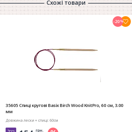
Схожі товари
-20
%
35605 Спиці кругові Basix Birch Wood KnitPro, 60 см, 3.00
мм
Довжина лески + спиці:
60см
грн.