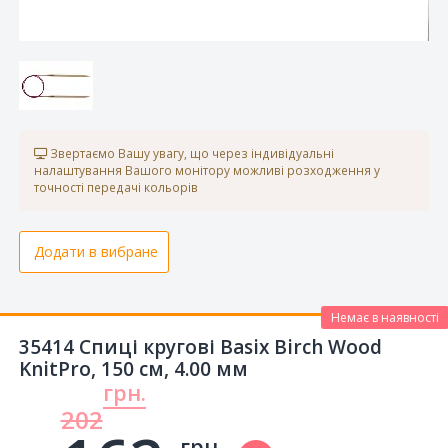
Звертаємо Вашу увагу, що через індивідуальні
налаштування Вашого монітору можливі розходження у
точності передачі кольорів
Додати в вибране
Немає в наявності
35414 Спиці кругові Basix Birch Wood
KnitPro, 150 см, 4.00 мм
грн.
202
грн.