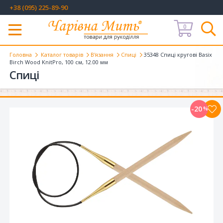
+38 (095) 225-89-90
0
Меню
Головна
Каталог товарів
В'язання
Спиці
35348 Спиці кругові Basix
Birch Wood KnitPro, 100 см, 12.00 мм
Спиці
-20
%