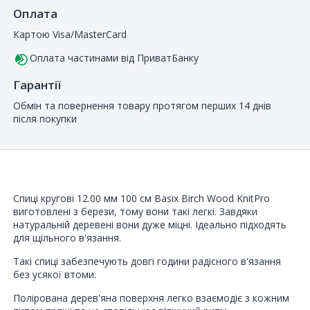
Оплата
Картою Visa/MasterCard
Оплата частинами від ПриватБанку
Гарантії
Обмін та повернення товару протягом перших 14 днів
після покупки
Спиці кругові 12.00 мм 100 см Basix Birch Wood KnitPro
виготовлені з берези, тому вони такі легкі. Завдяки
натуральній деревені вони дуже міцні. Ідеально підходять
для щільного в'язання.
Такі спиці забезпечують довгі години радісного в'язання
без усякої втоми.
Полірована дерев'яна поверхня легко взаємодіє з кожним