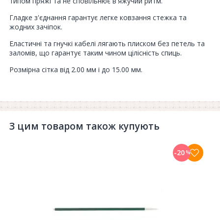
типом пряжі та не сповільнює в'яжучий ритм.
Гладке з'єднання гарантує легке ковзання стежка та
жодних зачіпок.
Еластичні та гнучкі кабелі лягають плиском без петель та
заломів, що гарантує таким чином цілісність спиць.
Розмірна сітка від 2.00 мм і до 15.00 мм.
З цим товаром також купують
-20
%