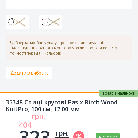
Звертаємо Вашу увагу, що через індивідуальні
налаштування Вашого монітору можливі розходження у
точності передачі кольорів
Додати в вибране
Товар в наявності
35348 Спиці кругові Basix Birch Wood
KnitPro, 100 см, 12.00 мм
грн.
404
323.
грн.
ПОКУПКА