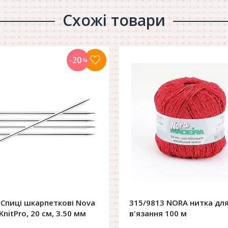
Схожі товари
-20
%
 Спиці шкарпеткові Nova
315/9813 NORA нитка дл
KnitPro, 20 см, 3.50 мм
в'язання 100 м