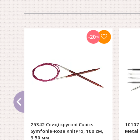
-20
%
25342 Спиці кругові Cubics
10107
Symfonie-Rose KnitPro, 100 см,
Metal 
3.50 мм