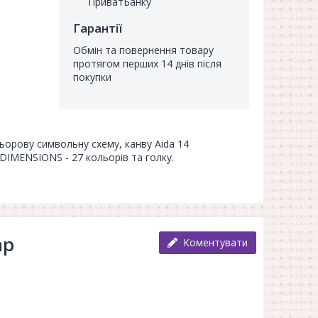
ПриватБанку
Гарантії
Обмін та повернення товару
протягом перших 14 днів після
покупки
льорову символьну схему, канву Aida 14
DIMENSIONS - 27 кольорів та голку.
ар
Коментувати