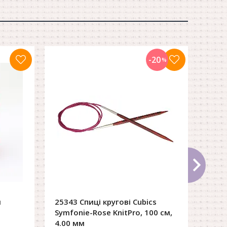
-20
%
я
25343 Спиці кругові Cubics
Symfonie-Rose KnitPro, 100 см,
4.00 мм