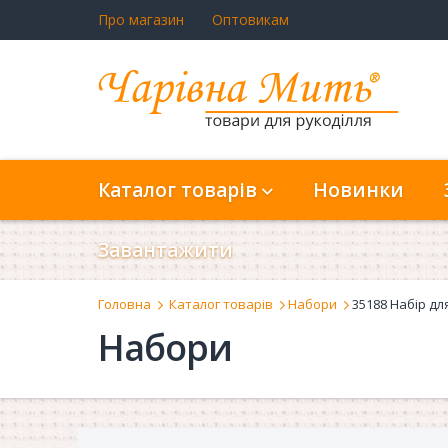
Про магазин
Оптовикам
Каталог товарів
Новинки
Завантажити
Головна
Каталог товарів
Набори
35188 Набір д
Набори