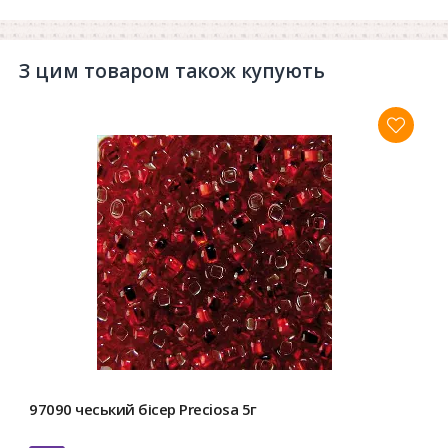
З цим товаром також купують
97090 чеський бісер Preciosa 5г