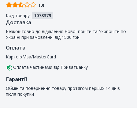
Відгуків
(0)
від
Код товару:
1078379
покупців
Доставка
Безкоштовно до відділення Нової пошти та Укрпошти по
Україні при замовленні від 1500 грн
Оплата
Картою Visa/MasterCard
Оплата частинами від ПриватБанку
Гарантії
Обмін та повернення товару протягом перших 14 днів
після покупки