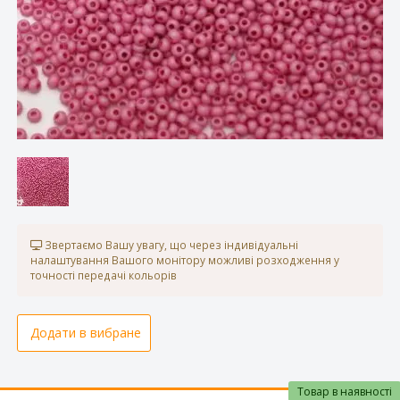
Звертаємо Вашу увагу, що через індивідуальні
налаштування Вашого монітору можливі розходження у
точності передачі кольорів
Додати в вибране
Товар в наявності