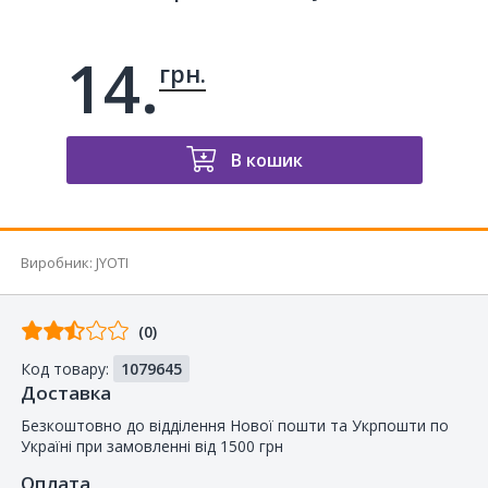
14.
грн.
В кошик
Виробник
:
JYOTI
Відгуків
(0)
від
Код товару:
1079645
покупців
Доставка
Безкоштовно до відділення Нової пошти та Укрпошти по
Україні при замовленні від 1500 грн
Оплата