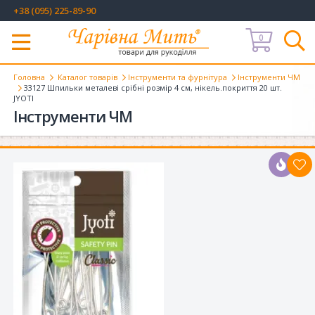
+38 (095) 225-89-90
0
Меню
Головна
Каталог товарів
Інструменти та фурнітура
Інструменти ЧМ
33127 Шпильки металеві срібні розмір 4 см, нікель.покриття 20 шт.
JYOTI
Інструменти ЧМ