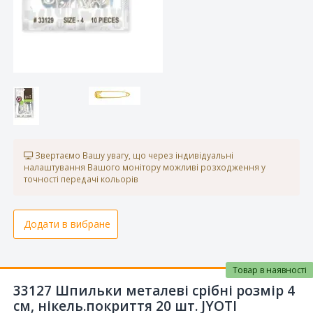
Звертаємо Вашу увагу, що через індивідуальні
налаштування Вашого монітору можливі розходження у
точності передачі кольорів
Додати в вибране
Товар в наявності
33127 Шпильки металеві срібні розмір 4
см, нікель.покриття 20 шт. JYOTI