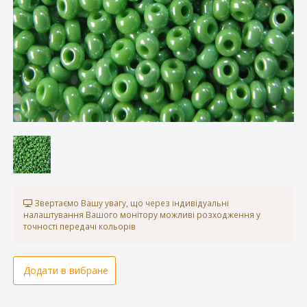
Звертаємо Вашу увагу, що через індивідуальні
налаштування Вашого монітору можливі розходження у
точності передачі кольорів
Додати в вибране