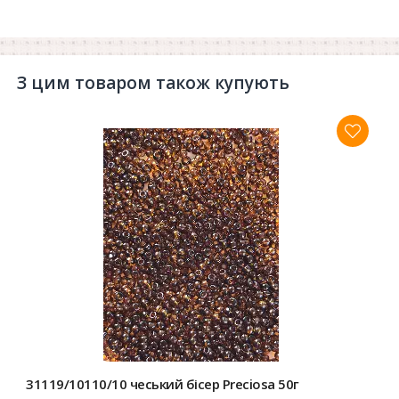
З цим товаром також купують
31119/10110/10 чеський бісер Preciosa 50г