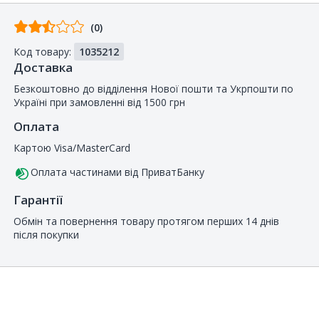
Відгуків
(0)
від
Код товару:
1035212
покупців
Доставка
Безкоштовно до відділення Нової пошти та Укрпошти по
Україні при замовленні від 1500 грн
Оплата
Картою Visa/MasterCard
Оплата частинами від ПриватБанку
Гарантії
Обмін та повернення товару протягом перших 14 днів
після покупки