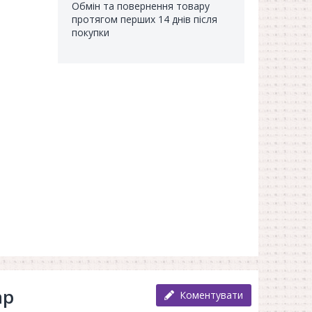
Обмін та повернення товару
протягом перших 14 днів після
покупки
ар
Коментувати