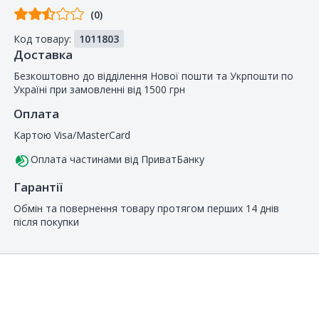
Відгуків
(0)
від
Код товару:
1011803
покупців
Доставка
Безкоштовно до відділення Нової пошти та Укрпошти по
Україні при замовленні від 1500 грн
Оплата
Картою Visa/MasterCard
Оплата частинами від ПриватБанку
Гарантії
Обмін та повернення товару протягом перших 14 днів
після покупки