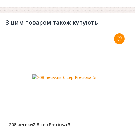
З цим товаром також купують
208 чеський бісер Preciosa 5г