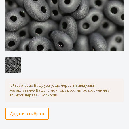
Звертаємо Вашу увагу, що через індивідуальні
налаштування Вашого монітору можливі розходження у
точності передачі кольорів
Додати в вибране