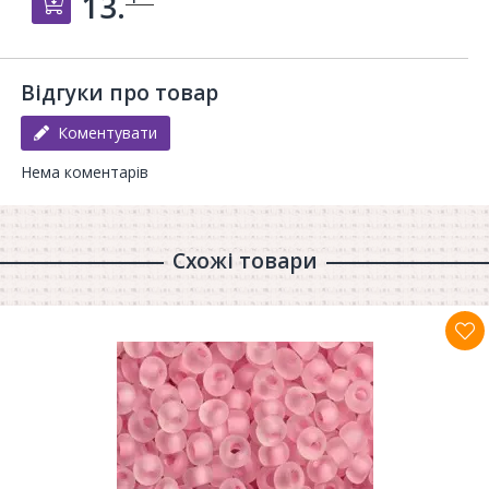
13.
Добавить в корзину
Відгуки про товар
Коментувати
Нема коментарів
Схожі товари