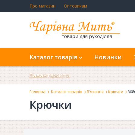
Про магазин
Оптовикам
Каталог товарів
Новинки
Завантажити
Головна
Каталог товарів
В'язання
Крючки
308
Крючки