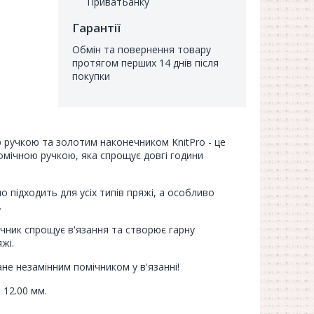
ПриватБанку
Гарантії
Обмін та повернення товару
протягом перших 14 днів після
покупки
 ручкою та золотим наконечником KnitPro - це
омічною ручкою, яка спрощує довгі години
о підходить для усіх типів пряжі, а особливо
.
ник спрощує в'язання та створює гарну
жі.
не незамінним помічником у в'язанні!
о 12.00 мм.