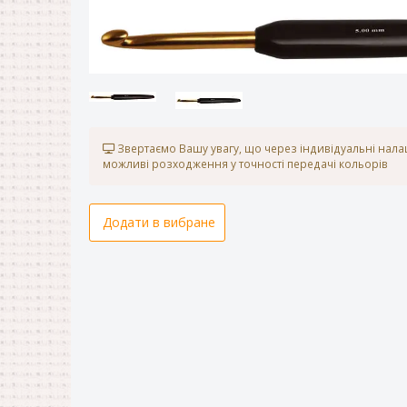
Звертаємо Вашу увагу, що через індивідуальні нал
можливі розходження у точності передачі кольорів
Додати в вибране