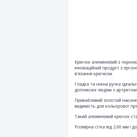
Крючок алюмінієвий з чорною
інноваційний продукт з ергон
в'язання крючком.
Гладка та ніжна ручка ідеальн
допоможе людям з артритом
Привабливий золотий наконеч
видимість для кольорової пря
Такий алюмінієвий крючок ста
Розмірна сітка від 2.00 мм і д