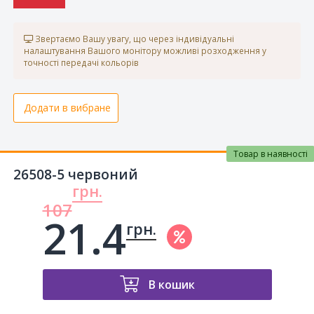
Звертаємо Вашу увагу, що через індивідуальні
налаштування Вашого монітору можливі розходження у
точності передачі кольорів
Додати в вибране
Товар в наявності
26508-5 червоний
грн.
107
21.4
грн.
В кошик