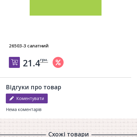
26503-3 салатний
грн.
21.4
Добавить в корзину
Відгуки про товар
Коментувати
Нема коментарів
Схожі товари