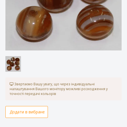
Звертаємо Вашу увагу, що через індивідуальні
налаштування Вашого монітору можливі розходження у
точності передачі кольорів
Додати в вибране