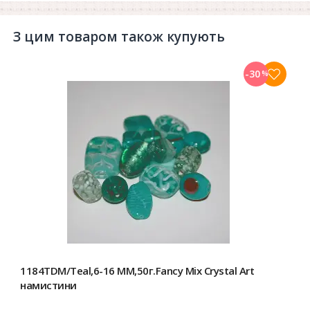
З цим товаром також купують
-30
%
1184TDM/Teal,6-16 MM,50г.Fancy Mix Crystal Art
намистини