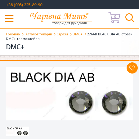
+38 (095) 225-89-90
0
Меню
Головна
Каталог товарів
Стрази
DMC+
226AB BLACK DIA AB стрази
DMC+ термоклейові
DMC+