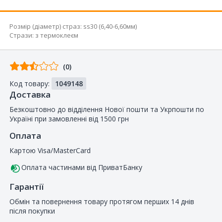
Розмір (діаметр) страз
:
ss30 (6,40-6,60мм)
Стрази
:
з термоклеєм
Відгуків
(0)
від
Код товару:
1049148
покупців
Доставка
Безкоштовно до відділення Нової пошти та Укрпошти по
Україні при замовленні від 1500 грн
Оплата
Картою Visa/MasterCard
Оплата частинами від ПриватБанку
Гарантії
Обмін та повернення товару протягом перших 14 днів
після покупки