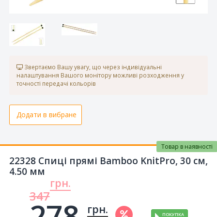
Звертаємо Вашу увагу, що через індивідуальні
налаштування Вашого монітору можливі розходження у
точності передачі кольорів
Додати в вибране
Товар в наявності
22328 Спиці прямі Bamboo KnitPro, 30 см,
4.50 мм
грн.
347
278.
грн.
ПОКУПКА