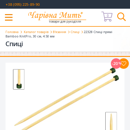
+38 (095) 225-89-90
0
Меню
Головна
Каталог товарів
В'язання
Спиці
22328 Спиці прямі
Bamboo KnitPro, 30 см, 4.50 мм
Спиці
-20
%