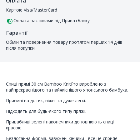
Оплата
Картою Visa/MasterCard
Оплата частинами від ПриватБанку
Гарантії
Обмін та повернення товару протягом перших 14 днів
після покупки
Спиці прямі 30 см Bamboo KnitPro вироблено з
найпрекраснішого та найякіснішого японського бамбука.
Приємні на дотик, ніжні та дуже легкі.
Підходять для будь-якого типу пряжі.
Привабливі зелені наконечники доповнюють спиці
красою.
Бездоганна форма, завужені кінчики - все це сприяє