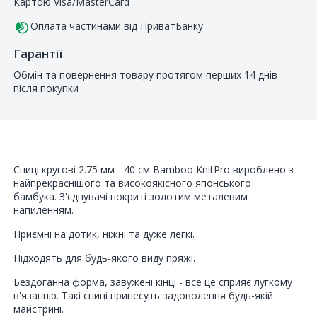
Картою Visa/MasterCard
Оплата частинами від ПриватБанку
Гарантії
Обмін та повернення товару протягом перших 14 днів
після покупки
Спиці кругові 2.75 мм - 40 см Bamboo KnitPro вироблено з
найпрекраснішого та високоякісного японського
бамбука. З'єднувачі покриті золотим металевим
напиленням.
Приємні на дотик, ніжні та дуже легкі.
Підходять для будь-якого виду пряжі.
Бездоганна форма, завужені кінці - все це сприяє лугкому
в'язанню. Такі спиці принесуть задоволення будь-якій
майстрині.