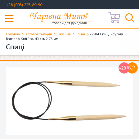
+38 (095) 225-89-90
0
Меню
Головна
Каталог товарів
В'язання
Спиці
22204 Спиці кругові
Bamboo KnitPro, 40 см, 2.75 мм
Спиці
-20
%