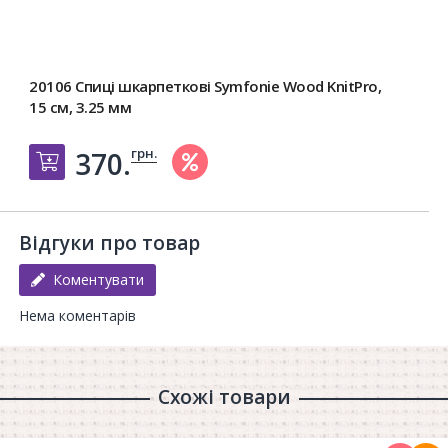
20106 Спиці шкарпеткові Symfonie Wood KnitPro,
15 см, 3.25 мм
грн.
370.
Добавить в корзину
Відгуки про товар
Коментувати
Нема коментарів
Схожі товари