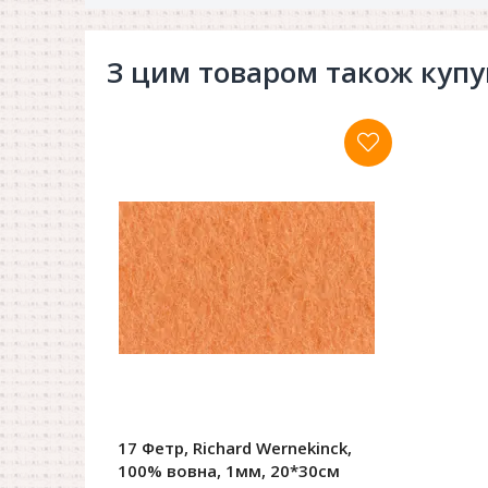
З цим товаром також куп
17 Фетр, Richard Wernekinck,
100% вовна, 1мм, 20*30см