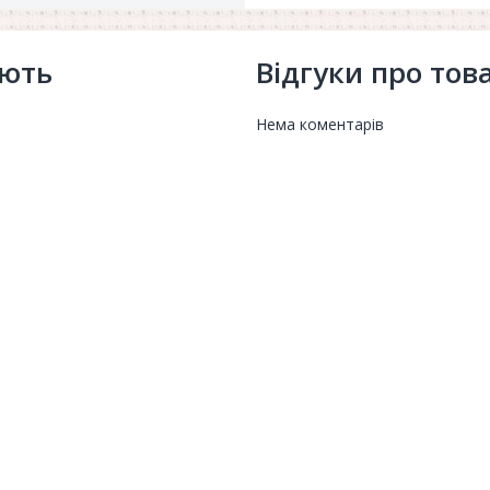
ують
Відгуки про тов
Нема коментарів