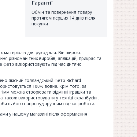
Гарантії
Обмін та повернення товару
протягом перших 14 днів після
покупки
х матеріалів для рукоділля. Він широко
ня різноманітних виробів, аплікацій, прикрас та
ше фетр використовують під час дитячої
ено якісний голландський фетр Richard
икористовується 100% вовна. Крім того, за
мм можна створювати відмінні іграшки та
, а також використовувати у техніці скрапбукінг.
обить його напрочуд зручним під час роботи.
ами у нашому магазині після оформлення