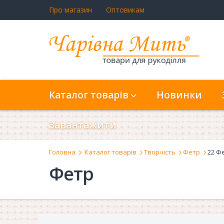
Про магазин
Оптовикам
Каталог товарів
Новинки
Завантажити
Головна
Каталог товарів
Творчість
Фетр
22 Фе
Фетр