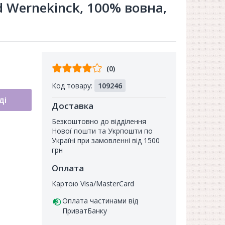
d Wernekinck, 100% вовна,
Відгуків
(0)
від
Код товару:
109246
покупців
ді
Доставка
Безкоштовно до відділення
Нової пошти та Укрпошти по
Україні при замовленні від 1500
грн
Оплата
Картою Visa/MasterCard
Оплата частинами від
ПриватБанку