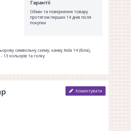
Гарантії
Обмін та повернення товару
протягом перших 14 днів після
покупки
льорову символьну схему, канву Aida 14 (біла),
- 13 кольорів та голку.
ар
Коментувати