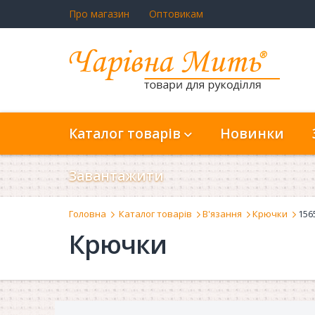
Про магазин
Оптовикам
Каталог товарів
Новинки
Завантажити
Головна
Каталог товарів
В'язання
Крючки
156
Крючки