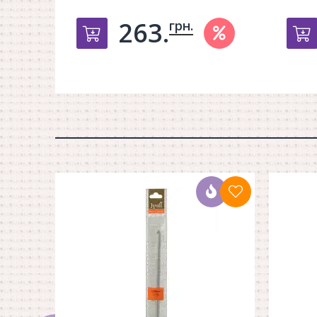
263.
грн.
Добавить в корзину