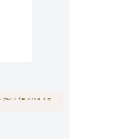
аштування Вашого монітору