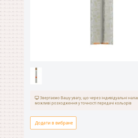
Звертаємо Вашу увагу, що через індивідуальні нал
можливі розходження у точності передачі кольорів
Додати в вибране