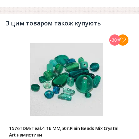
З цим товаром також купують
-30
%
1576TDM/Teal,4-16 MM,50г.Plain Beads Mix Crystal
Art намистини