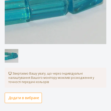
Звертаємо Вашу увагу, що через індивідуальні
налаштування Вашого монітору можливі розходження у
точності передачі кольорів
Додати в вибране