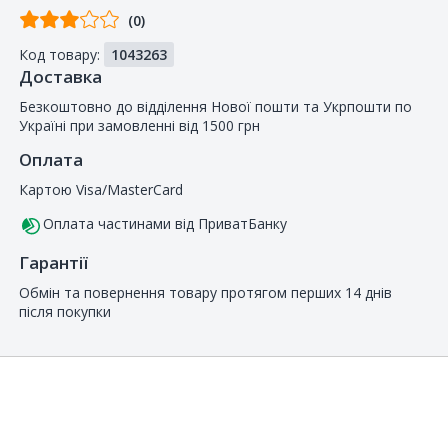
Відгуків
(0)
від
Код товару:
1043263
покупців
Доставка
Безкоштовно до відділення Нової пошти та Укрпошти по
Україні при замовленні від 1500 грн
Оплата
Картою Visa/MasterCard
Оплата частинами від ПриватБанку
Гарантії
Обмін та повернення товару протягом перших 14 днів
після покупки