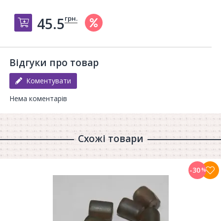
грн.
45.5
Добавить в корзину
Відгуки про товар
Коментувати
Нема коментарів
Схожі товари
-30
%