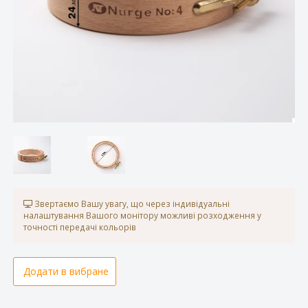
Звертаємо Вашу увагу, що через індивідуальні
налаштування Вашого монітору можливі розходження у
точності передачі кольорів
Додати в вибране