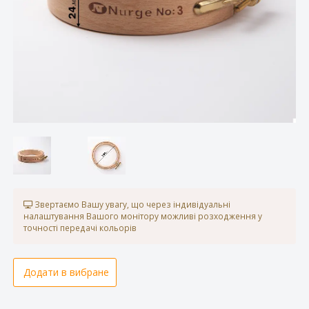
Звертаємо Вашу увагу, що через індивідуальні
налаштування Вашого монітору можливі розходження у
точності передачі кольорів
Додати в вибране