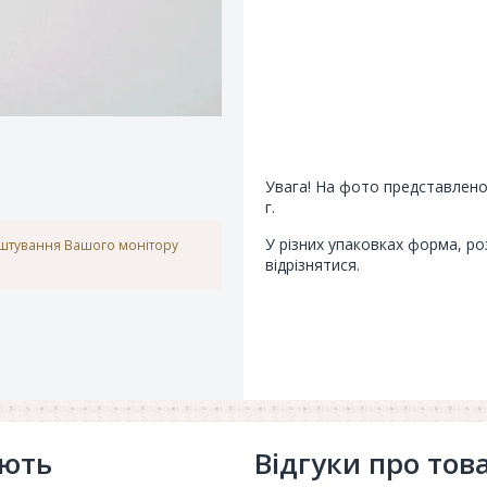
Увага! На фото представлено
г.
У різних упаковках форма, роз
аштування Вашого монітору
відрізнятися.
ують
Відгуки про тов