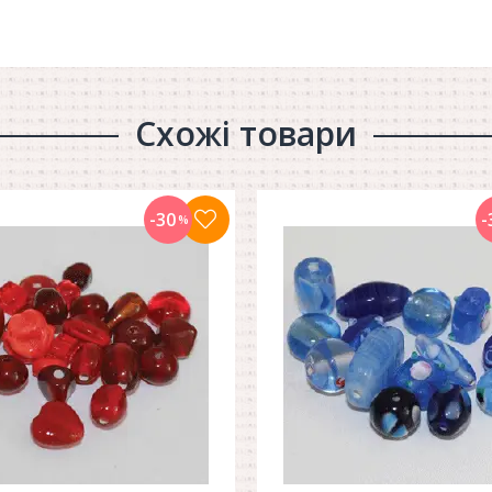
Схожі товари
-30
-
%