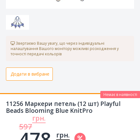
Звертаємо Вашу увагу, що через індивідуальні
налаштування Вашого монітору можливі розходження у
точності передачі кольорів
Додати в вибране
Немає в наявності
11256 Маркери петель (12 шт) Playful
Beads Blooming Blue KnitPro
грн.
597
478.
грн.