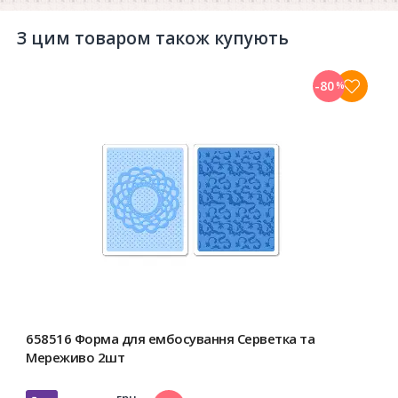
З цим товаром також купують
-80
%
658516 Форма для ембосування Серветка та
Мереживо 2шт
грн.