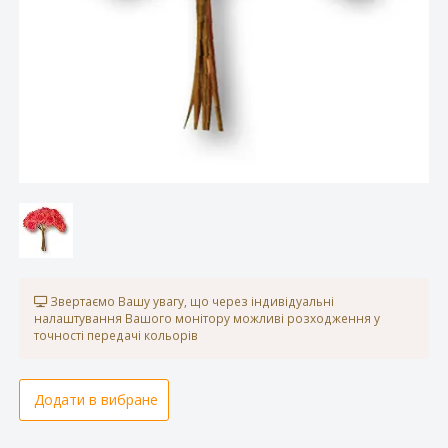
Звертаємо Вашу увагу, що через індивідуальні
налаштування Вашого монітору можливі розходження у
точності передачі кольорів
Додати в вибране