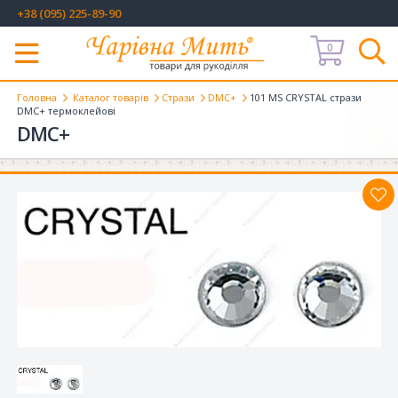
+38 (095) 225-89-90
0
Меню
Головна
Каталог товарів
Стрази
DMC+
101 MS CRYSTAL стрази
DMC+ термоклейові
DMC+