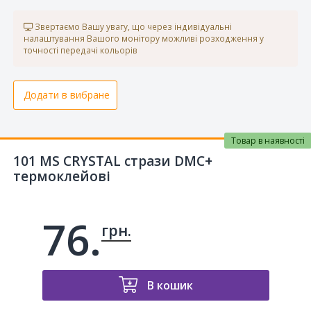
Звертаємо Вашу увагу, що через індивідуальні
налаштування Вашого монітору можливі розходження у
точності передачі кольорів
Додати в вибране
Товар в наявності
101 MS CRYSTAL стрази DMC+
термоклейові
76.
грн.
В кошик