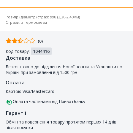
Розмір (діаметр) страз
:
ss8 (2,30-2,40мм)
Стрази
:
з термоклеєм
Відгуків
(0)
від
Код товару:
1044416
покупців
Доставка
Безкоштовно до відділення Нової пошти та Укрпошти по
Україні при замовленні від 1500 грн
Оплата
Картою Visa/MasterCard
Оплата частинами від ПриватБанку
Гарантії
Обмін та повернення товару протягом перших 14 днів
після покупки