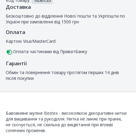
Код товару:
1050155
покупців
Доставка
Безкоштовно до відділення Нової пошти та Укрпошти по
Україні при замовленні від 1500 грн
Оплата
Картою Visa/MasterCard
Оплата частинами від ПриватБанку
Гарантії
Обмін та повернення товару протягом перших 14 днів
після покупки
Бавовняне муліне Bestex - високоякісні декоративні нитки
для вишивання та рукоділля. Нитка не линяє при пранні,
не скочується, не схильна до вицвітання при впливі
сонячних променів.