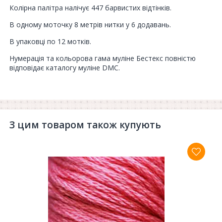
Колірна палітра налічує 447 барвистих відтінків.
В одному моточку 8 метрів нитки у 6 додавань.
В упаковці по 12 мотків.
Нумерація та кольорова гама муліне Бестекс повністю
відповідає каталогу муліне DMC.
З цим товаром також купують