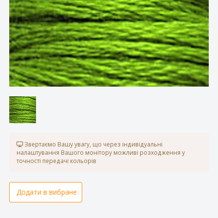
Звертаємо Вашу увагу, що через індивідуальні
налаштування Вашого монітору можливі розходження у
точності передачі кольорів
Додати в вибране