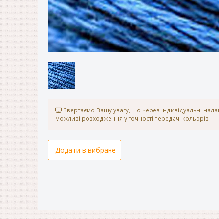
Звертаємо Вашу увагу, що через індивідуальні нал
можливі розходження у точності передачі кольорів
Додати в вибране