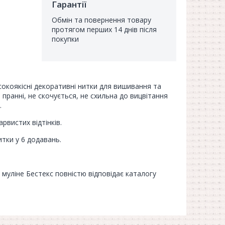
Гарантії
Обмін та повернення товару
протягом перших 14 днів після
покупки
сокоякісні декоративні нитки для вишивання та
 пранні, не скочується, не схильна до вицвітання
.
арвистих відтінків.
тки у 6 додавань.
муліне Бестекс повністю відповідає каталогу