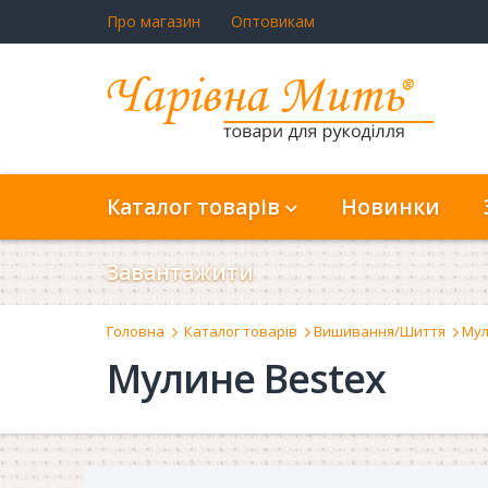
Про магазин
Оптовикам
Каталог товарів
Новинки
Завантажити
Головна
Каталог товарів
Вишивання/Шиття
Мул
Мулине Bestex