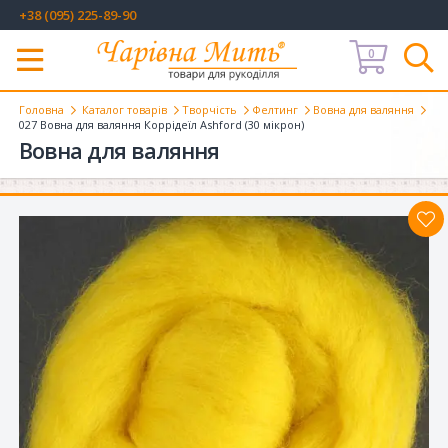
+38 (095) 225-89-90
0
Меню
Головна
Каталог товарів
Творчість
Фелтинг
Вовна для валяння
027 Вовна для валяння Коррідеїл Ashford (30 мікрон)
Вовна для валяння