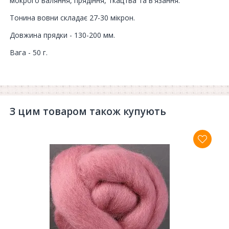
мокрого валяння, прядіння, ткацтва та в'язання.
Тонина вовни складає 27-30 мікрон.
Довжина прядки - 130-200 мм.
Вага - 50 г.
З цим товаром також купують