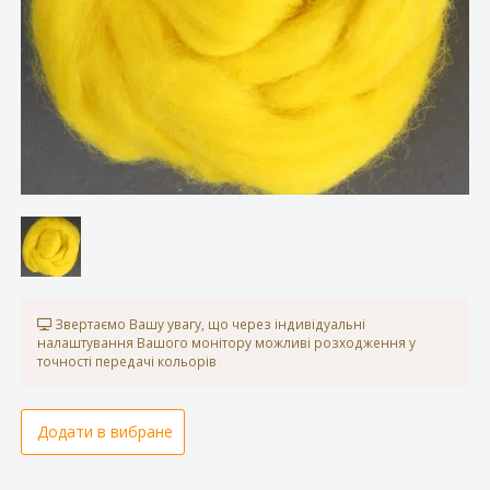
Звертаємо Вашу увагу, що через індивідуальні
налаштування Вашого монітору можливі розходження у
точності передачі кольорів
Додати в вибране