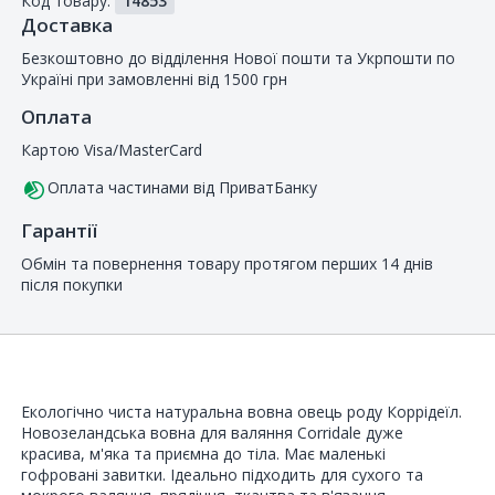
Код товару:
14853
покупців
Доставка
Безкоштовно до відділення Нової пошти та Укрпошти по
Україні при замовленні від 1500 грн
Оплата
Картою Visa/MasterCard
Оплата частинами від ПриватБанку
Гарантії
Обмін та повернення товару протягом перших 14 днів
після покупки
Екологічно чиста натуральна вовна овець роду Коррідеїл.
Новозеландська вовна для валяння Corridale дуже
красива, м'яка та приємна до тіла. Має маленькі
гофровані завитки. Ідеально підходить для сухого та