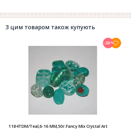
З цим товаром також купують
-30
%
1184TDM/Teal,6-16 MM,50г.Fancy Mix Crystal Art