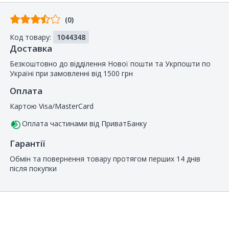
Відгуків
(0)
від
Код товару:
1044348
покупців
Доставка
Безкоштовно до відділення Нової пошти та Укрпошти по
Україні при замовленні від 1500 грн
Оплата
Картою Visa/MasterCard
Оплата частинами від ПриватБанку
Гарантії
Обмін та повернення товару протягом перших 14 днів
після покупки