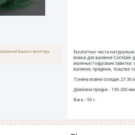
аштування Вашого монітору
Екологічно чиста натуральна
вовна для валяння Corridale д
маленькі гофровані завитки. 
валяння, прядіння, ткацтва та
Тонина вовни складає 27-30 м
Довжина прядки - 130-200 мм
Вага - 50 г.