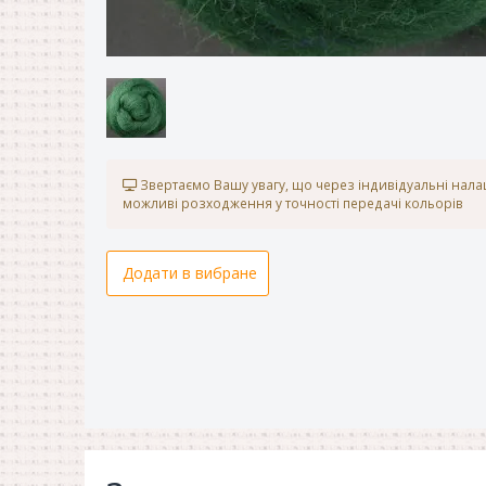
Звертаємо Вашу увагу, що через індивідуальні нал
можливі розходження у точності передачі кольорів
Додати в вибране